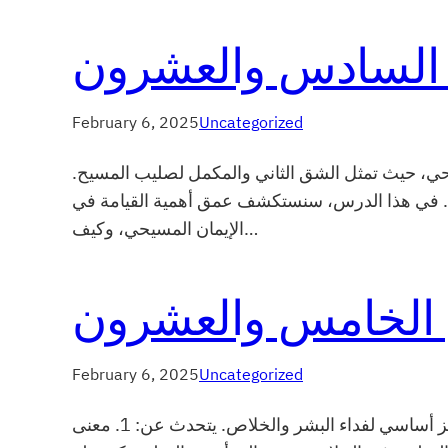
السادس والعشرون
February 6, 2025
Uncategorized
يحي، حيث تمثل الشق الثاني والمكمل لصليب المسيح.
ية. في هذا الدرس، سنستكشف عمق أهمية القيامة في
الإيمان المسيحي، وكيف…
الخامس والعشرون
February 6, 2025
Uncategorized
الصليب في المسيحيه الموضوع يتناول الصليب في المسيحية، ويستعرض مفهومه العميق في الديانة المسيحية كرمز أساسي لفداء البشر والخلاص. يتحدث عن: 1. معنى