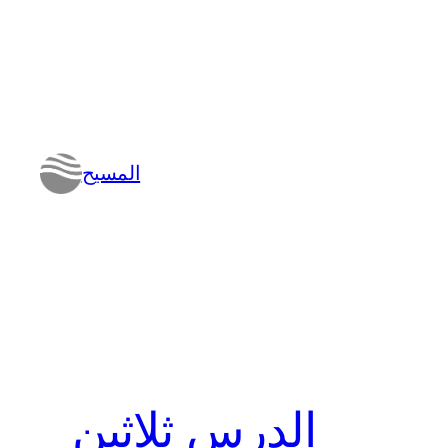
المسيح
الدرس ثلاثين