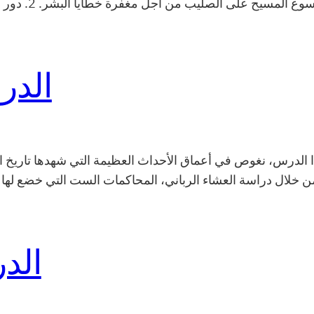
الصليب: يُنظر إ
الدر
الدرس، نغوص في أعماق الأحداث العظيمة التي شهدها تاريخ ا
ن خلال دراسة العشاء الرباني، المحاكمات الست التي خضع لها
الد