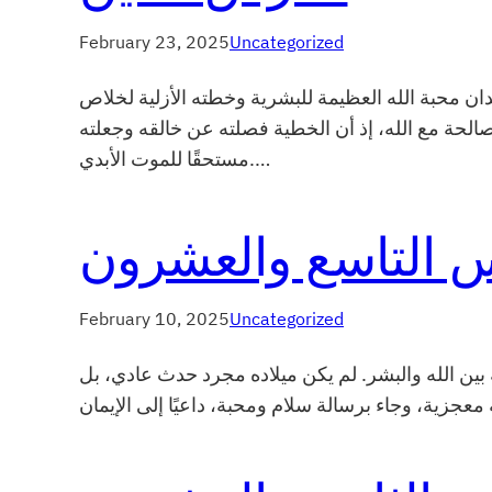
February 23, 2025
Uncategorized
دان محبة الله العظيمة للبشرية وخطته الأزلية لخلاص
لحة مع الله، إذ أن الخطية فصلته عن خالقه وجعلته
مستحقًا للموت الأبدي.…
 التاسع والعشرون
February 10, 2025
Uncategorized
 بين الله والبشر. لم يكن ميلاده مجرد حدث عادي، بل