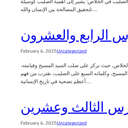
ليه كرمز للموت الذي تحمل فيه يسوع المسيح على الصليب من أجل مغفرة خطايا البشر. 2. دور الصليب في الخلاص: يشير إلى أهمية الصليب كوسيلة
لتحقيق المصالحة بين الإنسان والله،…
س الرابع والعشرون
February 6, 2025
Uncategorized
لخلاص، حيث نركز على صلب السيد المسيح وقيامته،
 المسيح، وكلماته السبع على الصليب، نقترب من فهم
أعظم تضحية في تاريخ الإنسانية.…
رس الثالث وعشرين
February 6, 2025
Uncategorized