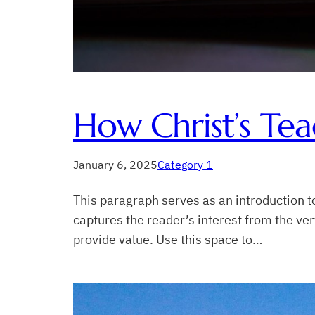
How Christ’s Tea
January 6, 2025
Category 1
This paragraph serves as an introduction to
captures the reader’s interest from the ver
provide value. Use this space to…