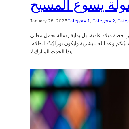
ولة يسوع المسيح
January 28, 2025
Category 1
, 
Category 2
, 
Categ
جرد قصة ميلاد عادية، بل بداية رسالة تحمل معاني
م وعد الله للبشرية وليكون نوراً يُبدّد الظلام
هذا الحدث المبارك لا…