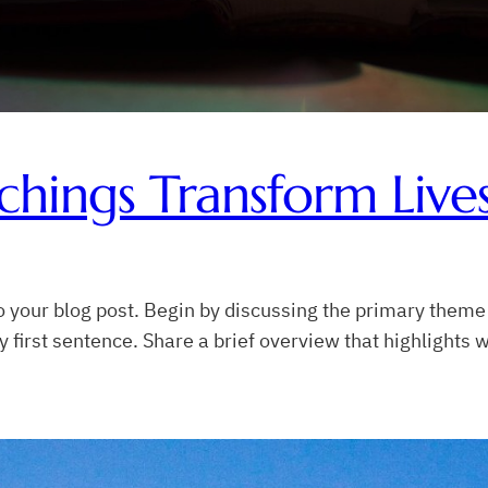
chings Transform Live
 your blog post. Begin by discussing the primary theme o
y first sentence. Share a brief overview that highlights w