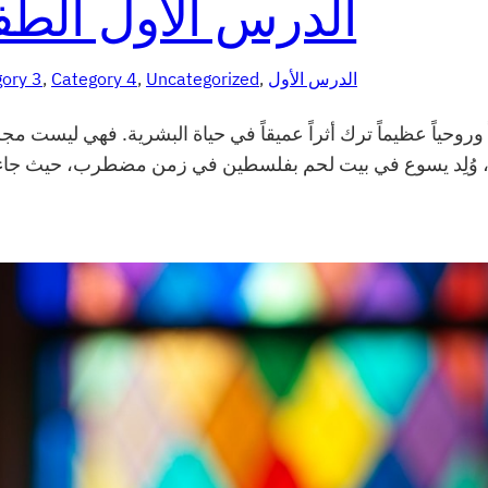
الدرس الاول الطف
ory 3
, 
Category 4
, 
Uncategorized
, 
الدرس الأول
 وروحياً عظيماً ترك أثراً عميقاً في حياة البشرية. فهي ليست م
، وُلِد يسوع في بيت لحم بفلسطين في زمن مضطرب، حيث جاء ليُتمّ